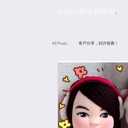
.
mimic娃娃扮扮堂
All Posts
客戶分享，好評推薦！