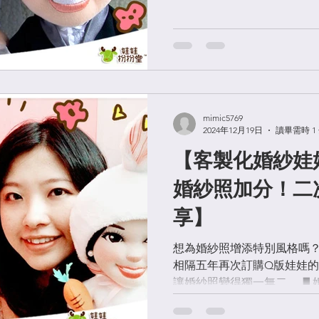
這對新人娃娃穿越了海峽，
斯文造型，搭配新娘優雅的
都說好精緻呢！（害羞...
mimic5769
2024年12月19日
讀畢需時 1
【客製化婚紗娃
婚紗照加分！二
享】
想為婚紗照增添特別風格嗎？
相隔五年再次訂購Q版娃娃的
讓婚紗照變得獨一無二。 ▋
同樣的擔心：婚紗照會不會太
中加入個人特色？ C小姐分