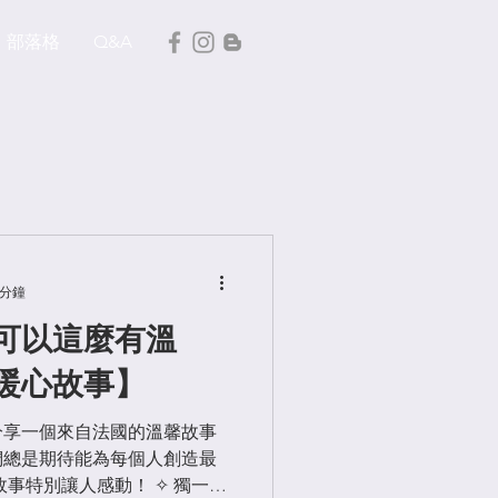
部落格
Q&A
 分鐘
可以這麼有溫
暖心故事】
分享一個來自法國的溫馨故事
我們總是期待能為每個人創造最
事特別讓人感動！ ✧ 獨一無