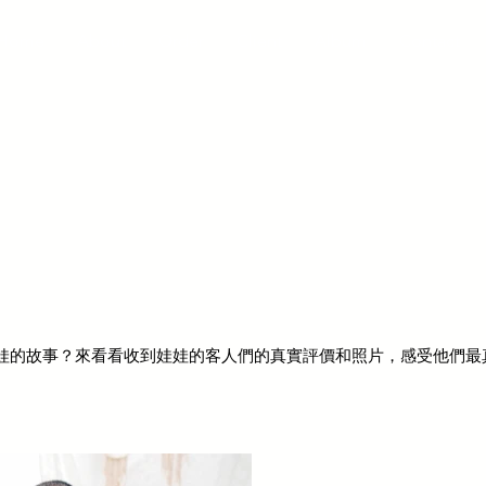
Home
About
Order
Client
Album
Contact
娃的故事？來看看收到娃娃的客人們的真實評價和照片，感受他們最