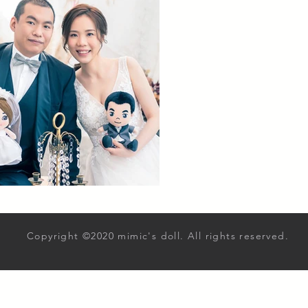
Copyright ©2020 mimic's doll. All rights reserved.