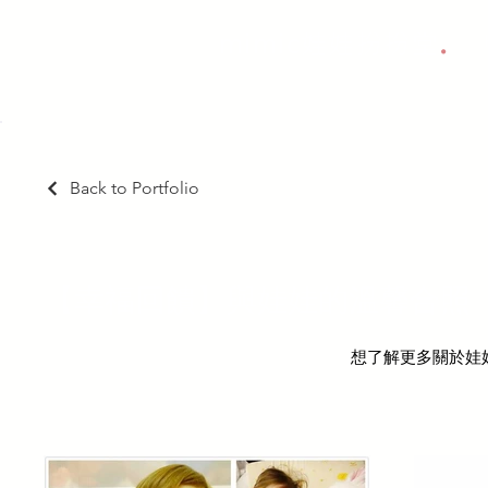
.
mimic娃娃扮扮堂
Back to Portfolio
【幸福回饋】與娃娃的溫馨合照
想了解更多關於娃