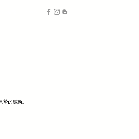
部落格
Q&A
真摯的感動。