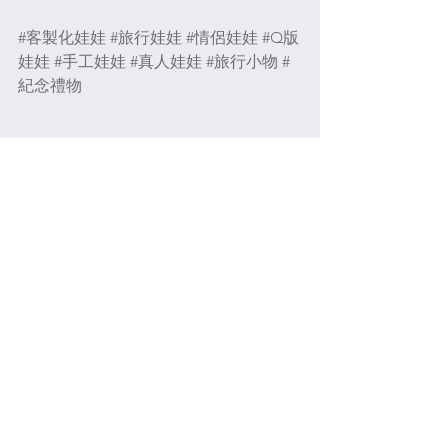
#客製化娃娃
#旅行娃娃
#情侶娃娃
#Q版
娃娃
#手工娃娃
#真人娃娃
#旅行小物
#
紀念禮物
查看全部
最新文章