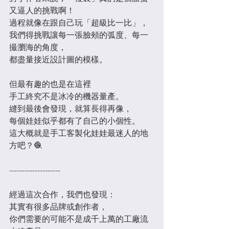
又逼人的挑戰啊！
過程就像在跟自己玩「超級比一比」，
我們得挑戰讓每一張臉頰的弧度、每一
撮瀏海的角度，
都盡量接近設計圖的模樣。
但最有趣的也是在這裡
手工終究不是冰冷的機器量產。
縫到最後會發現，就算長得再像，
每個娃娃似乎都有了自己的小個性。
這大概就是手工客製化娃娃最迷人的地
方吧？🧶
--------------------
經過這次合作，我們也發現：
其實有很多品牌或創作者，
你們需要的可能不是成千上萬的工廠流