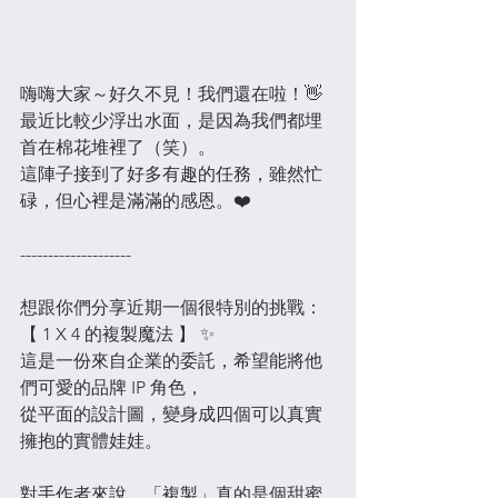
嗨嗨大家～好久不見！我們還在啦！👋
最近比較少浮出水面，是因為我們都埋
首在棉花堆裡了（笑）。
這陣子接到了好多有趣的任務，雖然忙
碌，但心裡是滿滿的感恩。❤️
--------------------
想跟你們分享近期一個很特別的挑戰：
【 1 X 4 的複製魔法 】 ✨
這是一份來自企業的委託，希望能將他
們可愛的品牌 IP 角色，
從平面的設計圖，變身成四個可以真實
擁抱的實體娃娃。
對手作者來說，「複製」真的是個甜蜜