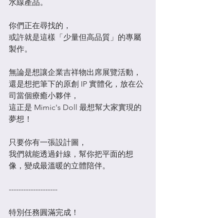
水線產品。
你們正在尋找的，
或許就是這樣「少量但高品質」的專屬
製作。
無論是想讓企業吉祥物出席展覽活動，
還是想把筆下的原創 IP 實體化，放在公
司當個療癒小夥伴，
這正是 Mimic's Doll 最想幫大家實現的
夢想！
只要你有一張設計圖，
我們就能透過針線，幫你把平面的想
像，變成最溫暖的立體陪伴。
--------------------
特別任務圓滿完成！