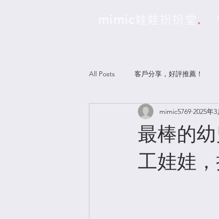
.
mimic娃娃扮扮堂
All Posts
客戶分享，好評推薦！
mimic5769
2025年
最棒的幼兒
工娃娃，