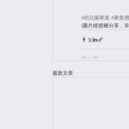
#幼兒園畢業
#畢業
(圖片經授權分享，非
最新文章