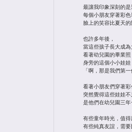
最讓我印象深刻的是
每個小朋友穿著彩色
臉上的笑容比夏天的
也許多年後， 
當這些孩子長大成為
看著幼兒園的畢業照
身旁的這個小小娃娃
「啊，那是我們第一
看著小朋友們穿著彩
突然覺得這些娃娃不
是他們在幼兒園三年
​有些童年時光，值
有些純真友誼，需要